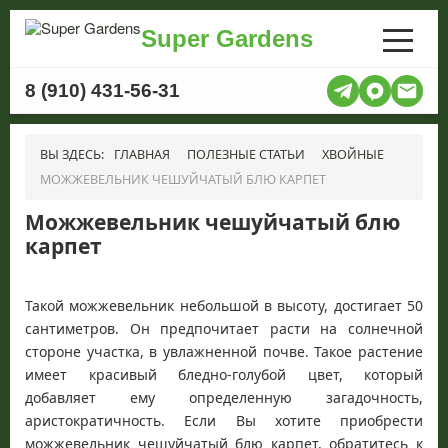
Super Gardens
8 (910) 431-56-31
ВЫ ЗДЕСЬ:
ГЛАВНАЯ
ПОЛЕЗНЫЕ СТАТЬИ
ХВОЙНЫЕ
МОЖЖЕВЕЛЬНИК ЧЕШУЙЧАТЫЙ БЛЮ КАРПЕТ
Можжевельник чешуйчатый блю
карпет
Такой можжевельник небольшой в высоту, достигает 50
сантиметров. Он предпочитает расти на солнечной
стороне участка, в увлажненной почве. Такое растение
имеет красивый бледно-голубой цвет, который
добавляет ему определенную загадочность,
аристократичность. Если Вы хотите приобрести
можжевельник чешуйчатый блю карпет, обратитесь к