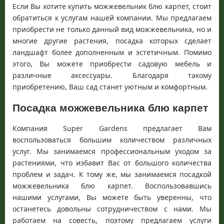
Если Вы хотите купить можжевельник блю карпет, стоит
обратиться к услугам нашей компании. Мы предлагаем
приобрести не только данный вид можжевельника, но и
многие другие растения, посадка которых сделает
ландшафт более дополненным и эстетичным. Помимо
этого, Вы можете приобрести садовую мебель и
различные аксессуары. Благодаря такому
приобретению, Ваш сад станет уютным и комфортным.
Посадка можжевельника блю карпет
Компания
Super
Gardens
предлагает Вам
воспользоваться большим количеством различных
услуг. Мы занимаемся профессиональным уходом за
растениями, что избавит Вас от большого количества
проблем и задач. К тому же, мы занимаемся посадкой
можжевельника блю карпет. Воспользовавшись
нашими услугами, Вы можете быть уверенны, что
останетесь довольны сотрудничеством с нами. Мы
работаем на совесть, поэтому предлагаем услуги