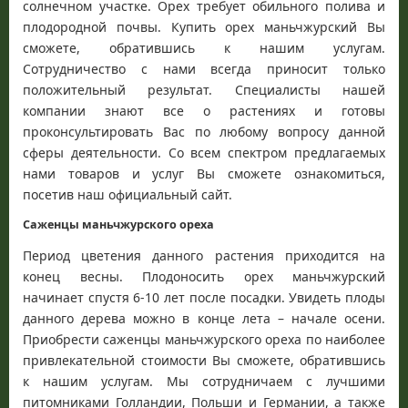
солнечном участке. Орех требует обильного полива и
плодородной почвы. Купить орех маньчжурский Вы
сможете, обратившись к нашим услугам.
Сотрудничество с нами всегда приносит только
положительный результат. Специалисты нашей
компании знают все о растениях и готовы
проконсультировать Вас по любому вопросу данной
сферы деятельности. Со всем спектром предлагаемых
нами товаров и услуг Вы сможете ознакомиться,
посетив наш официальный сайт.
Саженцы маньчжурского ореха
Период цветения данного растения приходится на
конец весны. Плодоносить орех маньчжурский
начинает спустя 6-10 лет после посадки. Увидеть плоды
данного дерева можно в конце лета – начале осени.
Приобрести саженцы маньчжурского ореха по наиболее
привлекательной стоимости Вы сможете, обратившись
к нашим услугам. Мы сотрудничаем с лучшими
питомниками Голландии, Польши и Германии, а также