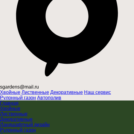
sgardens@mail.ru
Хвойные
Лиственные
Декоративные
Наш сервис
Рулонный газон
Автополив
Главная
Хвойные
Лиственные
Декоративные
Ландшафтный дизайн
Рулонный газон