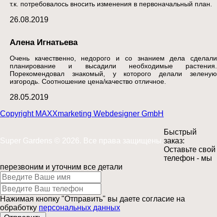
т.к. потребовалось вносить изменения в первоначальный план.
26.08.2019
Алена Игнатьева
Очень качественно, недорого и со знанием дела сделали
планирование и высадили необходимые растения.
Порекомендовал знакомый, у которого делали зеленую
изгородь. Соотношение цена/качество отличное.
28.05.2019
Copyright MAXXmarketing Webdesigner GmbH
Быстрый
Super Gardens © 2026. Все права защищены.
заказ:
Оставьте свой
телефон - мы
перезвоним и уточним все детали
Нажимая кнопку "Отправить" вы даете согласие на
обработку
персональных данных