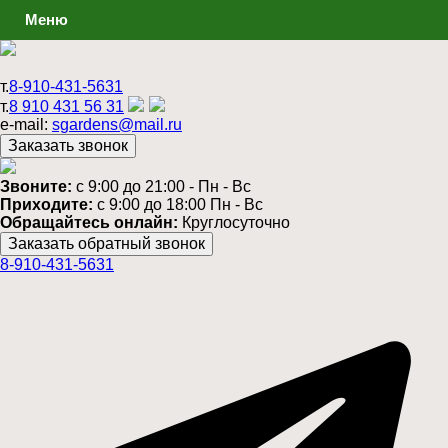
Меню
т.
8-910-431-5631
т.
8 910 431 56 31
e-mail:
sgardens@mail.ru
Звоните:
c 9:00 до 21:00 - Пн - Вс
Приходите:
c 9:00 до 18:00 Пн - Вс
Обращайтесь онлайн:
Круглосуточно
8-910-431-5631