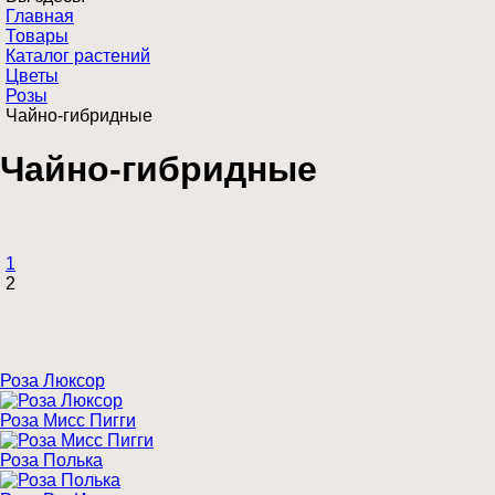
Главная
Товары
Каталог растений
Цветы
Розы
Чайно-гибридные
Чайно-гибридные
1
2
Роза Люксор
Роза Мисс Пигги
Роза Полька