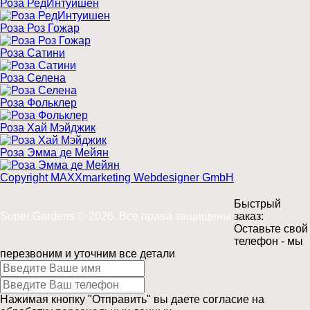
Роза РедИнтуишен
Роза Роз Гожар
Роза Сатини
Роза Селена
Роза Фольклер
Роза Хай Мэйджик
Роза Эмма де Мейян
Copyright MAXXmarketing Webdesigner GmbH
Быстрый
Super Gardens © 2026. Все права защищены.
заказ:
Оставьте свой
телефон - мы
перезвоним и уточним все детали
Нажимая кнопку "Отправить" вы даете согласие на