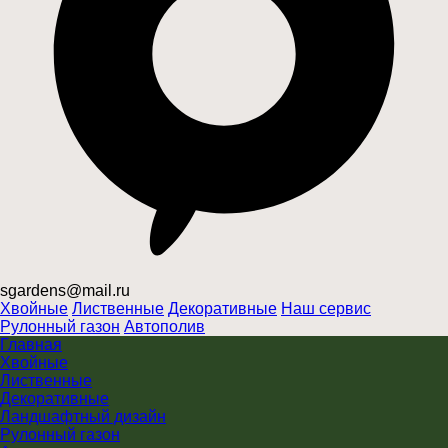
sgardens@mail.ru
Хвойные
Лиственные
Декоративные
Наш сервис
Рулонный газон
Автополив
Главная
Хвойные
Лиственные
Декоративные
Ландшафтный дизайн
Рулонный газон