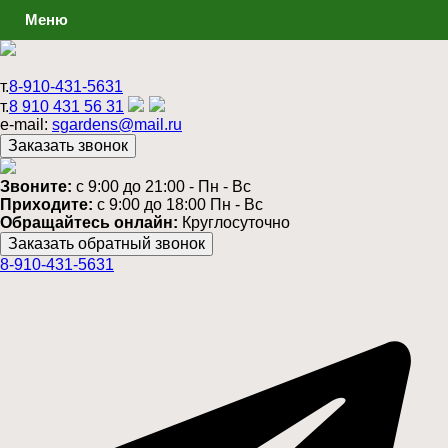
Меню
т.
8-910-431-5631
т.
8 910 431 56 31
e-mail:
sgardens@mail.ru
Звоните:
c 9:00 до 21:00 - Пн - Вс
Приходите:
c 9:00 до 18:00 Пн - Вс
Обращайтесь онлайн:
Круглосуточно
8-910-431-5631