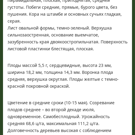
пирамидальная, плоская, приподнятая, средней
густоты. Побеги средние, прямые, бурого цвета, без
пушения. Кора на штамбе и основных сучьях гладкая,
серая.
Лист овальной формы, темно-зеленый. Верхушка
сильнозаостренная, основание выемчатое,
зазубренность края двоякоостропильчатая. Поверхность
листовой пластинки блестящая, плоская.
Плоды массой 5,5 г, сердцевидные, высота 23 мм,
ширина 18,2 мм, толщина 14,3 мм. Воронка плода
средняя, верхушка округлая. Плоды желтые с темно-
красной покровной окраской.
Цветение в средние сроки (10-15 мая). Созревание
плодов среднее – во второй декаде июля,
одновременное. Самобесплодный. Урожайность
средняя 68,6 ц/га, максимальная 111,2 ц/га.
Долговечность деревьев высокая с соблюдением