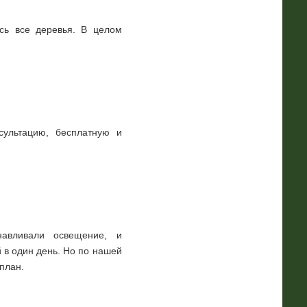
ись все деревья. В целом
сультацию, бесплатную и
анавливали освещение, и
 в один день. Но по нашей
план.