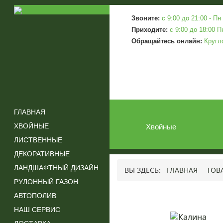
Звоните:
c 9:00 до 21:00 - Пн 
Приходите:
c 9:00 до 18:00 П
Обращайтесь онлайн:
Кругл
ГЛАВНАЯ
ХВОЙНЫЕ
Хвойные
ЛИСТВЕННЫЕ
ДЕКОРАТИВНЫЕ
ЛАНДШАФТНЫЙ ДИЗАЙН
ВЫ ЗДЕСЬ:
ГЛАВНАЯ
ТОВ
РУЛОННЫЙ ГАЗОН
АВТОПОЛИВ
НАШ СЕРВИС