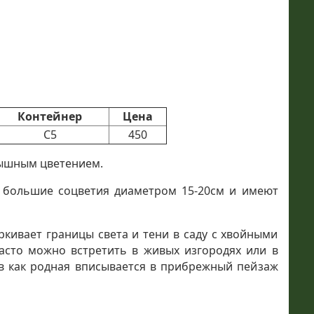
Контейнер
Цена
С5
450
пышным цветением.
в большие соцветия диаметром 15-20см и имеют
кивает границы света и тени в саду с хвойными
асто можно встретить в живых изгородях или в
в как родная вписывается в прибрежный пейзаж