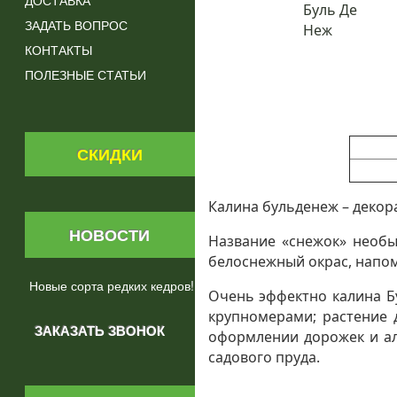
ДОСТАВКА
ЗАДАТЬ ВОПРОС
КОНТАКТЫ
ПОЛЕЗНЫЕ СТАТЬИ
СКИДКИ
Калина бульденеж – декор
НОВОСТИ
Название «снежок» необы
белоснежный окрас, напо
Новые сорта редких кедров!
Очень эффектно калина Бу
крупномерами; растение 
оформлении дорожек и ал
садового пруда.