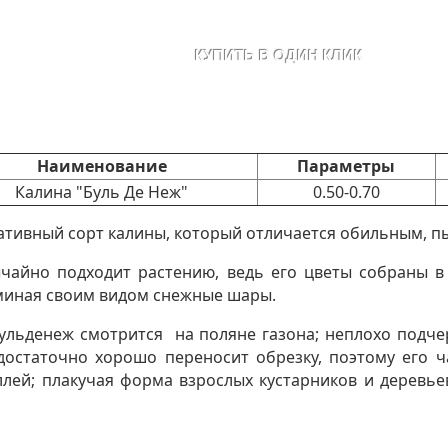
Наименование
Параметры
Калина "Буль Де Неж"
0.50-0.70
ативный сорт калины, который отличается обильным, 
чайно подходит растению, ведь его цветы собраны 
миная своим видом снежные шары.
льденеж смотрится на поляне газона; неплохо подчер
достаточно хорошо переносит обрезку, поэтому его ч
лей; плакучая форма взрослых кустарников и деревье