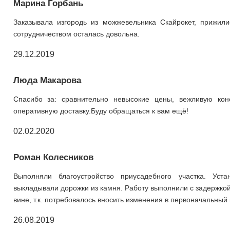
Марина Горбань
Заказывала изгородь из можжевельника Скайрокет, прижил
сотрудничеством осталась довольна.
29.12.2019
Люда Макарова
Спасибо за: сравнительно невысокие цены, вежливую кон
оперативную доставку.Буду обращаться к вам ещё!
02.02.2020
Роман Колесников
Выполняли благоустройство приусадебного участка. Уст
выкладывали дорожки из камня. Работу выполнили с задержкой
вине, т.к. потребовалось вносить изменения в первоначальный 
26.08.2019