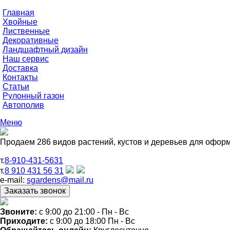
Главная
Хвойные
Лиственные
Декоративные
Ландшафтный дизайн
Наш сервис
Доставка
Контакты
Статьи
Рулонный газон
Автополив
Меню
Продаем 286 видов растений, кустов и деревьев для офор
т.
8-910-431-5631
т.
8 910 431 56 31
e-mail:
sgardens@mail.ru
Звоните:
c 9:00 до 21:00 - Пн - Вс
Приходите:
c 9:00 до 18:00 Пн - Вс