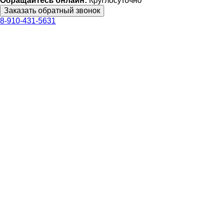
Обращайтесь онлайн:
Круглосуточно
8-910-431-5631