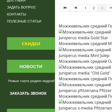
ДОСТАВКА
ЗАДАТЬ ВОПРОС
1
2
3
КОНТАКТЫ
ПОЛЕЗНЫЕ СТАТЬИ
Можжевельник средний Го
Juniperus media Gold Star
СКИДКИ
Можжевельник средний М
Juniperus media Mint Julep
Можжевельник средний Ол
НОВОСТИ
Juniperus media "Old Gold"
Можжевельник средний П
Новые сорта редких кедров!
Juniperus pfitzeriana Pfitze
Можжевельник средний П
Juniperus x-media Pfitzeria