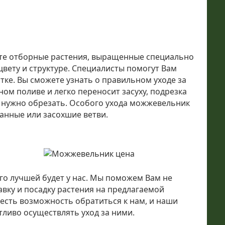
ете отборные растения, выращенные специально
вету и структуре. Специалисты помогут Вам
тке. Вы сможете узнать о правильном уходе за
ом поливе и легко переносит засуху, подрезка
ви нужно обрезать. Особого ухода можжевельник
манные или засохшие ветви.
го лучшей будет у нас. Мы поможем Вам не
авку и посадку растения на предлагаемой
а есть возможность обратиться к нам, и наши
тливо осуществлять уход за ними.