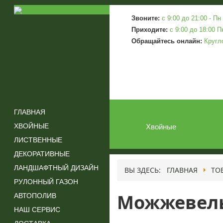
Звоните:
c 9:00 до 21:00 - Пн 
Приходите:
c 9:00 до 18:00 П
Обращайтесь онлайн:
Кругл
ГЛАВНАЯ
ХВОЙНЫЕ
Хвойные
ЛИСТВЕННЫЕ
ДЕКОРАТИВНЫЕ
ЛАНДШАФТНЫЙ ДИЗАЙН
ВЫ ЗДЕСЬ:
ГЛАВНАЯ
ТО
РУЛОННЫЙ ГАЗОН
АВТОПОЛИВ
Можжевел
НАШ СЕРВИС