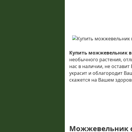
Купить можжевельник в
необычного растения, от
нас в наличии, не остави
украсит и облагородит Ва
скажется на Вашем здоров
Можжевельник 