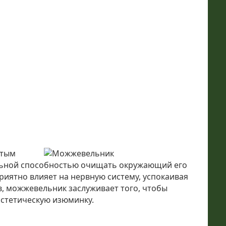
стым
альной способностью очищать окружающий его
иятно влияет на нервную систему, успокаивая
в, можжевельник заслуживает того, чтобы
эстетическую изюминку.