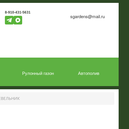
8-910-431-5631
sgardens@mail.ru
Рулонный газон
Автополив
ВЕЛЬНИК