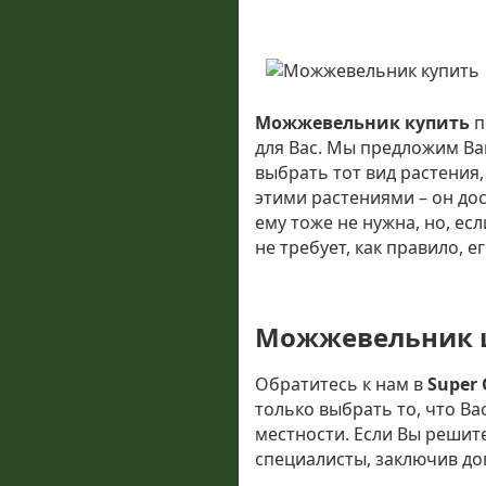
Можжевельник купить
п
для Вас. Мы предложим Ва
выбрать тот вид растения,
этими растениями – он дос
ему тоже не нужна, но, ес
не требует, как правило, 
Можжевельник 
Обратитесь к нам в
Super 
только выбрать то, что Ва
местности. Если Вы решите
специалисты, заключив дог