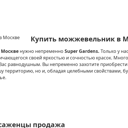
Купить можжевельник в 
 Москве
нужно непременно
Super Gardens.
Только у на
личающегося своей яркостью и сочностью красок. Мног
т Вас равнодушным. Вы непременно захотите приобрести 
шу территорию, но и, обладая целебными свойствами, бу
ье.
саженцы продажа