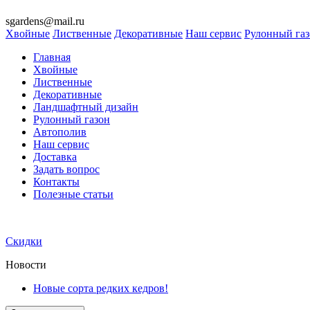
sgardens@mail.ru
Хвойные
Лиственные
Декоративные
Наш сервис
Рулонный га
Главная
Хвойные
Лиственные
Декоративные
Ландшафтный дизайн
Рулонный газон
Автополив
Наш сервис
Доставка
Задать вопрос
Контакты
Полезные статьи
Скидки
Новости
Новые сорта редких кедров!