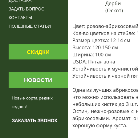
ДОСТАВКА
ЗАДАТЬ ВОПРОС
КОНТАКТЫ
ПОЛЕЗНЫЕ СТАТЬИ
Цвет: розово-абрикосовы
Кол-во цветков на стебле: 
Размер цветка: 12-14 см
Высота: 120-150 см
СКИДКИ
Ширина: 100 см
USDA: Пятая зона
Устойчивость к мучнистой
Устойчивость к черной пя
НОВОСТИ
Одна из лучших абрикосов
что можно использовать е
Новые сорта редких
небольших кистях до 3 шт.
кедров!
Остин, нежно-розовые с н
абрикосовыми. Аромат оч
хорошую форму куста.