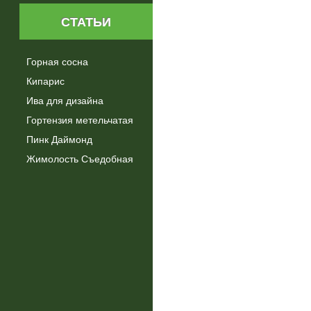
СТАТЬИ
Горная сосна
Кипарис
Ива для дизайна
Гортензия метельчатая
Пинк Даймонд
Жимолость Съедобная