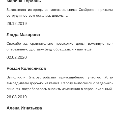
Марина Горбань
Заказывала изгородь из можжевельника Скайрокет, прижил
сотрудничеством осталась довольна.
29.12.2019
Люда Макарова
Спасибо за: сравнительно невысокие цены, вежливую кон
оперативную доставку.Буду обращаться к вам ещё!
02.02.2020
Роман Колесников
Выполняли благоустройство приусадебного участка. Уст
выкладывали дорожки из камня. Работу выполнили с задержкой
вине, т.к. потребовалось вносить изменения в первоначальный 
26.08.2019
Алена Игнатьева