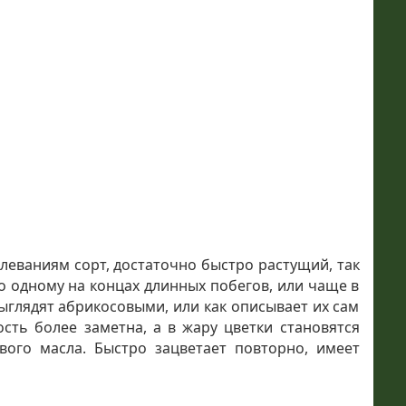
леваниям сорт, достаточно быстро растущий, так
о одному на концах длинных побегов, или чаще в
выглядят абрикосовыми, или как описывает их сам
сть более заметна, а в жару цветки становятся
ого масла. Быстро зацветает повторно, имеет