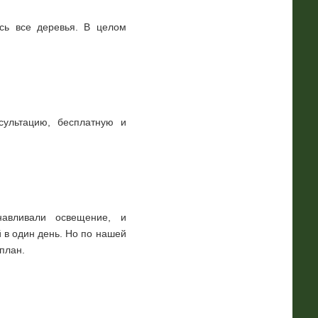
ись все деревья. В целом
сультацию, бесплатную и
анавливали освещение, и
 в один день. Но по нашей
план.