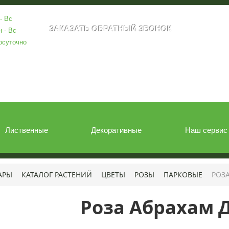
- Вс
н - Вс
осуточно
Лиственные
Декоративные
Наш сервис
АРЫ
КАТАЛОГ РАСТЕНИЙ
ЦВЕТЫ
РОЗЫ
ПАРКОВЫЕ
РОЗА
Роза Абрахам Д