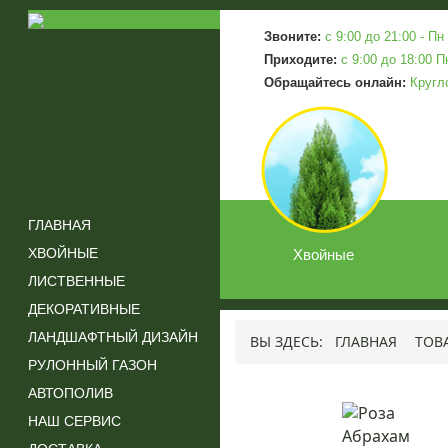
Звоните:
c 9:00 до 21:00 - Пн 
Приходите:
c 9:00 до 18:00 П
Обращайтесь онлайн:
Кругл
ГЛАВНАЯ
ХВОЙНЫЕ
Хвойные
ЛИСТВЕННЫЕ
ДЕКОРАТИВНЫЕ
ЛАНДШАФТНЫЙ ДИЗАЙН
ВЫ ЗДЕСЬ:
ГЛАВНАЯ
ТОВ
РУЛОННЫЙ ГАЗОН
АВТОПОЛИВ
НАШ СЕРВИС