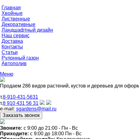
Главная
Хвойные
Лиственные
Декоративные
Ландшафтный дизайн
Наш сервис
Доставка
Контакты
Статьи
Рулонный газон
Автополив
Меню
Продаем 286 видов растений, кустов и деревьев для офор
т.
8-910-431-5631
т.
8 910 431 56 31
e-mail:
sgardens@mail.ru
Звоните:
c 9:00 до 21:00 - Пн - Вс
Приходите:
c 9:00 до 18:00 Пн - Вс