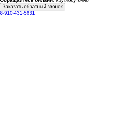
Обращайтесь онлайн:
Круглосуточно
8-910-431-5631