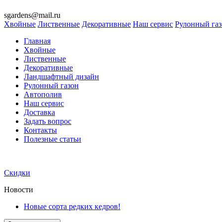
sgardens@mail.ru
Хвойные
Лиственные
Декоративные
Наш сервис
Рулонный га
Главная
Хвойные
Лиственные
Декоративные
Ландшафтный дизайн
Рулонный газон
Автополив
Наш сервис
Доставка
Задать вопрос
Контакты
Полезные статьи
Скидки
Новости
Новые сорта редких кедров!