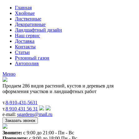
Главная
Хвойные
Лиственные
Декоративные
Ландшафтный дизайн
Наш сервис
Доставка
Контакты
Статьи
Рулонный газон
Автополив
Меню
Продаем 286 видов растений, кустов и деревьев для
оформления участков и ландшафтных работ
т.
8-910-431-5631
т.
8 910 431 56 31
e-mail:
sgardens@mail.ru
Звоните:
c 9:00 до 21:00 - Пн - Вс
Приходите:
c 9:00 до 18:00 Пн - Вс