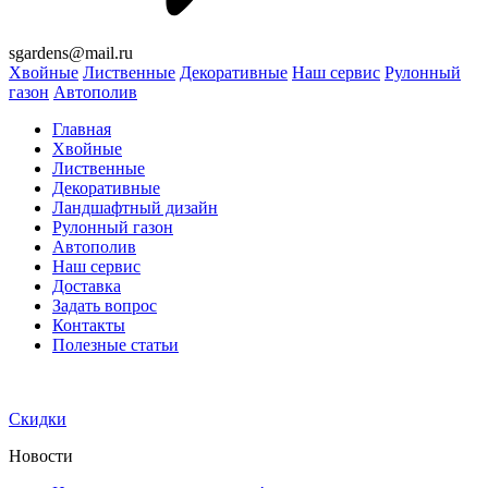
sgardens@mail.ru
Хвойные
Лиственные
Декоративные
Наш сервис
Рулонный
газон
Автополив
Главная
Хвойные
Лиственные
Декоративные
Ландшафтный дизайн
Рулонный газон
Автополив
Наш сервис
Доставка
Задать вопрос
Контакты
Полезные статьи
Скидки
Новости