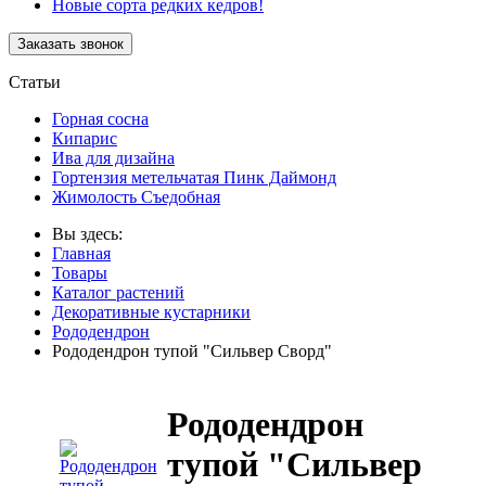
Новые сорта редких кедров!
Статьи
Горная сосна
Кипарис
Ива для дизайна
Гортензия метельчатая Пинк Даймонд
Жимолость Съедобная
Вы здесь:
Главная
Товары
Каталог растений
Декоративные кустарники
Рододендрон
Рододендрон тупой "Сильвер Сворд"
Рододендрон
тупой "Сильвер