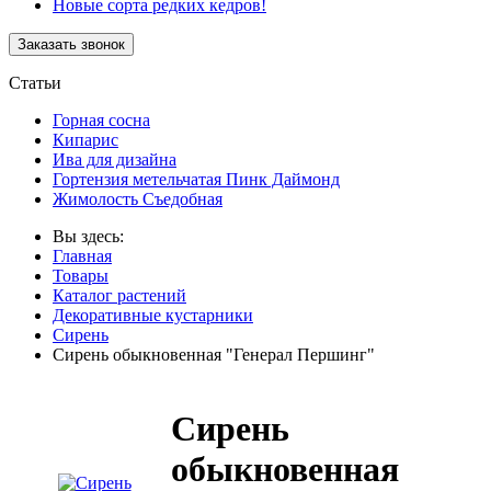
Новые сорта редких кедров!
Статьи
Горная сосна
Кипарис
Ива для дизайна
Гортензия метельчатая Пинк Даймонд
Жимолость Съедобная
Вы здесь:
Главная
Товары
Каталог растений
Декоративные кустарники
Сирень
Сирень обыкновенная "Генерал Першинг"
Сирень
обыкновенная