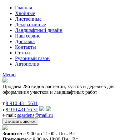
Главная
Хвойные
Лиственные
Декоративные
Ландшафтный дизайн
Наш сервис
Доставка
Контакты
Статьи
Рулонный газон
Автополив
Меню
Продаем 286 видов растений, кустов и деревьев для
оформления участков и ландшафтных работ
т.
8-910-431-5631
т.
8 910 431 56 31
e-mail:
sgardens@mail.ru
Звоните:
c 9:00 до 21:00 - Пн - Вс
Приходите:
c 9:00 до 18:00 Пн - Вс