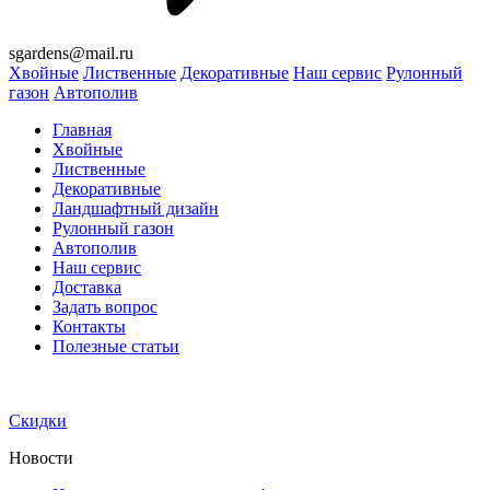
sgardens@mail.ru
Хвойные
Лиственные
Декоративные
Наш сервис
Рулонный
газон
Автополив
Главная
Хвойные
Лиственные
Декоративные
Ландшафтный дизайн
Рулонный газон
Автополив
Наш сервис
Доставка
Задать вопрос
Контакты
Полезные статьи
Скидки
Новости