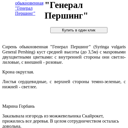
"Генерал
Першинг"
Сирень обыкновенная "Генерал Першинг" (Syringa vulgaris
General Pershing) куст средней высоты (до 3,5м) с махровыми
двухцветными цветками: с внутренней стороны они светло-
лиловые, с внешней - розовые.
Крона округлая.
Листья сердцевидные, с верхней стороны темно-зеленые, с
нижней - светлее.
Марина Горбань
Заказывала изгородь из можжевельника Скайрокет,
прижились все деревья. В целом сотрудничеством осталась
довольна.