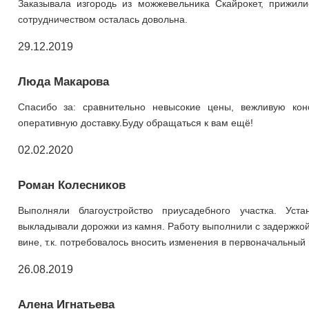
Заказывала изгородь из можжевельника Скайрокет, прижил
сотрудничеством осталась довольна.
29.12.2019
Люда Макарова
Спасибо за: сравнительно невысокие цены, вежливую кон
оперативную доставку.Буду обращаться к вам ещё!
02.02.2020
Роман Колесников
Выполняли благоустройство приусадебного участка. Уст
выкладывали дорожки из камня. Работу выполнили с задержкой
вине, т.к. потребовалось вносить изменения в первоначальный 
26.08.2019
Алена Игнатьева