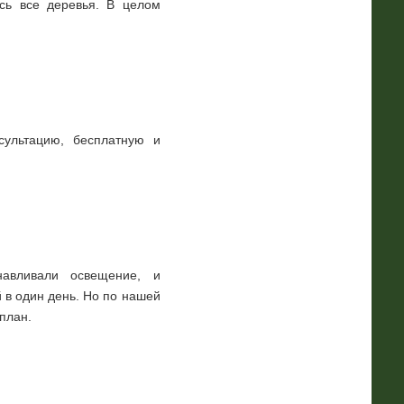
ись все деревья. В целом
сультацию, бесплатную и
анавливали освещение, и
 в один день. Но по нашей
план.