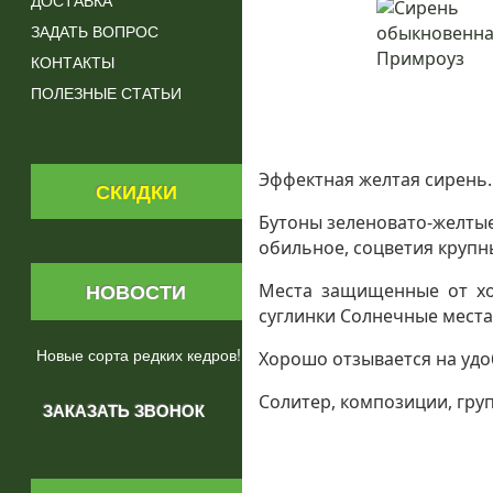
ДОСТАВКА
ЗАДАТЬ ВОПРОС
КОНТАКТЫ
ПОЛЕЗНЫЕ СТАТЬИ
Эффектная желтая сирень.
СКИДКИ
Бутоны зеленовато-желтые
обильное, соцветия крупн
НОВОСТИ
Места защищенные от хол
суглинки Солнечные места
Новые сорта редких кедров!
Хорошо отзывается на удо
Солитер, композиции, груп