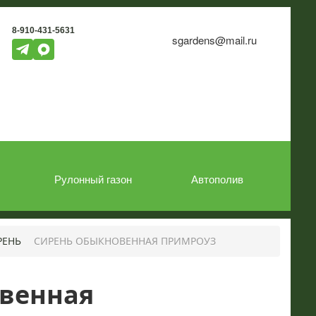
8-910-431-5631
sgardens@mail.ru
Рулонный газон
Автополив
РЕНЬ
СИРЕНЬ ОБЫКНОВЕННАЯ ПРИМРОУЗ
венная