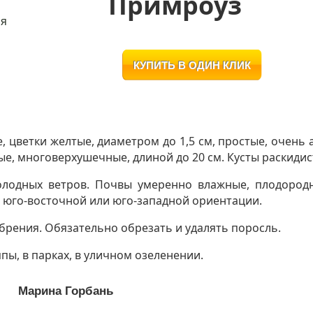
Примроуз
, цветки желтые, диаметром до 1,5 см, простые, очень
ые, многоверхушечные, длиной до 20 см. Кусты раскидис
одных ветров. Почвы умеренно влажные, плодородны
 юго-восточной или юго-западной ориентации.
брения. Обязательно обрезать и удалять поросль.
пы, в парках, в уличном озеленении.
Марина Горбань