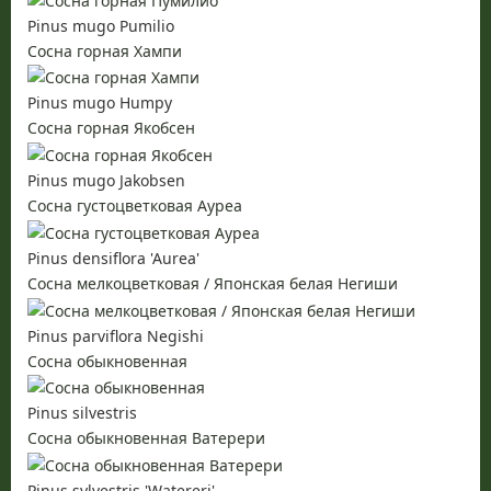
Pinus mugo Pumilio
Сосна горная Хампи
Pinus mugo Humpy
Сосна горная Якобсен
Pinus mugo Jakobsen
Сосна густоцветковая Ауреа
Pinus densiflora 'Aurea'
Сосна мелкоцветковая / Японская белая Негиши
Pinus parviflora Negishi
Сосна обыкновенная
Pinus silvestris
Сосна обыкновенная Ватерери
Pinus sylvestris 'Watereri'