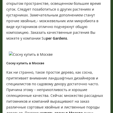
открытом пространстве, освещенном большее время
суток. Следует позаботиться о других растениях и
кустарниках. Замечательным дополнением станут
прочие хвойные,– можжевельник или микробиота в
виде кустарников отлично подчеркнут общую
композицию. Заказать качественные растения Вы
можете у компании Su
per Gardens
.
Сосну купить в Москве
Как ни странно, такое простое дерево, как сосна,
притягивает внимание ландшафтных дизайнеров и
специалистов по садовому декору достаточно часто.
Причина этому – неприхотливость и хорошие
селекционные качества. Сейчас множество рассадных
питомников и компаний выращивают на заказ
различные сортовые хвойные и лиственные породы
деревьев. Поэтому
купить сосну в Москве
очень