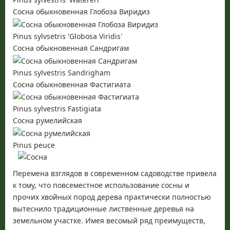
Сосна обыкновенная Глобоза Виридиз
Pinus sylvsetris 'Globosa Viridis'
Сосна обыкновенная Сандригам
Pinus sylvestris Sandrigham
Сосна обыкновенная Фастигиата
Pinus sylvestris Fastigiata
Сосна румелийская
Pinus peuce
Перемена взглядов в современном садоводстве привела
к тому, что повсеместное использование сосны и
прочих хвойных пород дерева практически полностью
вытеснило традиционные лиственные деревья на
земельном участке. Имея весомый ряд преимуществ,