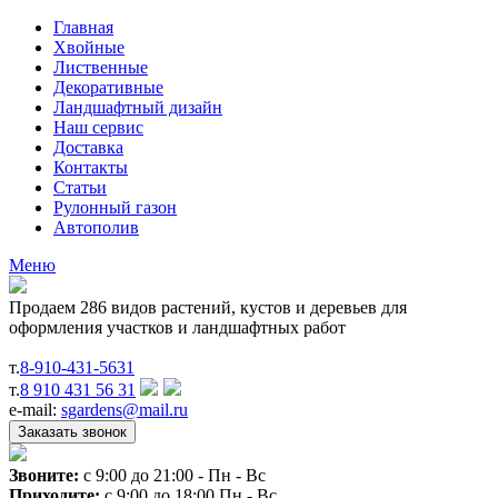
Главная
Хвойные
Лиственные
Декоративные
Ландшафтный дизайн
Наш сервис
Доставка
Контакты
Статьи
Рулонный газон
Автополив
Меню
Продаем 286 видов растений, кустов и деревьев для
оформления участков и ландшафтных работ
т.
8-910-431-5631
т.
8 910 431 56 31
e-mail:
sgardens@mail.ru
Звоните:
c 9:00 до 21:00 - Пн - Вс
Приходите:
c 9:00 до 18:00 Пн - Вс