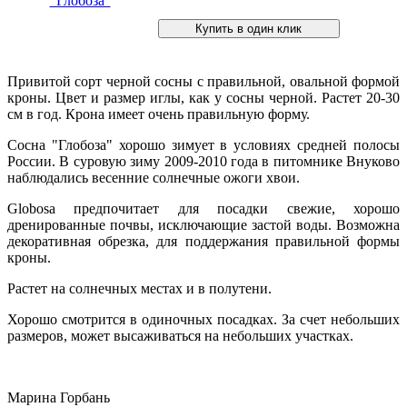
Привитой сорт черной сосны с правильной, овальной формой
кроны. Цвет и размер иглы, как у сосны черной. Растет 20-30
см в год. Крона имеет очень правильную форму.
Сосна "Глобоза" хорошо зимует в условиях средней полосы
России. В суровую зиму 2009-2010 года в питомнике Внуково
наблюдались весенние солнечные ожоги хвои.
Globosa предпочитает для посадки свежие, хорошо
дренированные почвы, исключающие застой воды. Возможна
декоративная обрезка, для поддержания правильной формы
кроны.
Растет на солнечных местах и в полутени.
Хорошо смотрится в одиночных посадках. За счет небольших
размеров, может высаживаться на небольших участках.
Марина Горбань