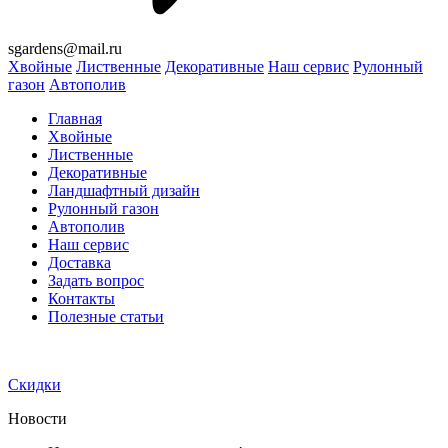
sgardens@mail.ru
Хвойные
Лиственные
Декоративные
Наш сервис
Рулонный
газон
Автополив
Главная
Хвойные
Лиственные
Декоративные
Ландшафтный дизайн
Рулонный газон
Автополив
Наш сервис
Доставка
Задать вопрос
Контакты
Полезные статьи
Скидки
Новости