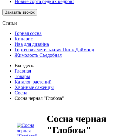
Новые сорта редких кедров!
Статьи
Горная сосна
Кипарис
Ива для дизайна
Гортензия метельчатая Пинк Даймонд
Жимолость Съедобная
Вы здесь:
Главная
Товары
Каталог растений
Хвойные саженцы
Сосна
Сосна черная "Глобоза"
Сосна черная
"Глобоза"