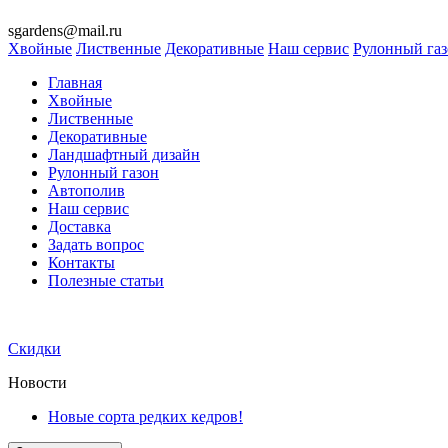
sgardens@mail.ru
Хвойные
Лиственные
Декоративные
Наш сервис
Рулонный га
Главная
Хвойные
Лиственные
Декоративные
Ландшафтный дизайн
Рулонный газон
Автополив
Наш сервис
Доставка
Задать вопрос
Контакты
Полезные статьи
Скидки
Новости
Новые сорта редких кедров!