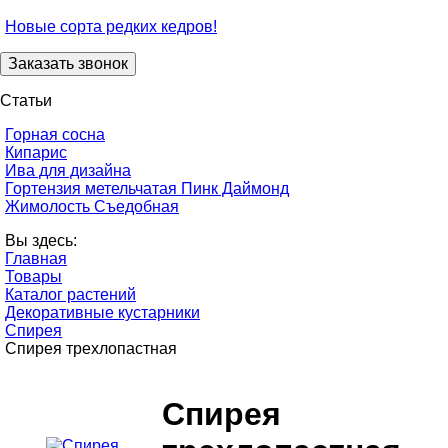
Новые сорта редких кедров!
Статьи
Горная сосна
Кипарис
Ива для дизайна
Гортензия метельчатая Пинк Даймонд
Жимолость Съедобная
Вы здесь:
Главная
Товары
Каталог растений
Декоративные кустарники
Спирея
Спирея трехлопастная
Спирея