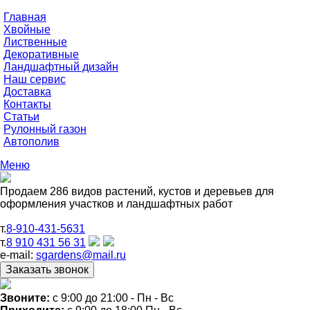
Главная
Хвойные
Лиственные
Декоративные
Ландшафтный дизайн
Наш сервис
Доставка
Контакты
Статьи
Рулонный газон
Автополив
Меню
Продаем 286 видов растений, кустов и деревьев для
оформления участков и ландшафтных работ
т.
8-910-431-5631
т.
8 910 431 56 31
e-mail:
sgardens@mail.ru
Звоните:
c 9:00 до 21:00 - Пн - Вс