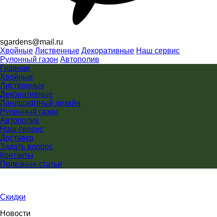
sgardens@mail.ru
Хвойные
Лиственные
Декоративные
Наш сервис
Рулонный газон
Автополив
Главная
Хвойные
Лиственные
Декоративные
Ландшафтный дизайн
Рулонный газон
Автополив
Наш сервис
Доставка
Задать вопрос
Контакты
Полезные статьи
Скидки
Новости