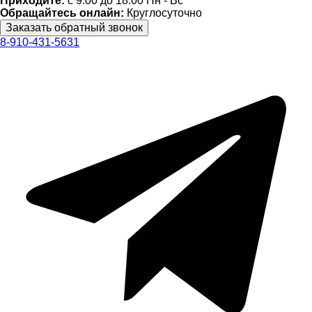
Приходите:
c 9:00 до 18:00 Пн - Вс
Обращайтесь онлайн:
Круглосуточно
8-910-431-5631