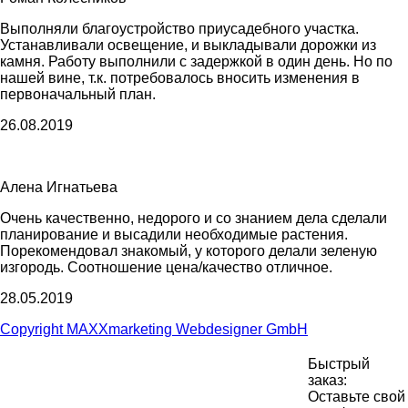
Выполняли благоустройство приусадебного участка.
Устанавливали освещение, и выкладывали дорожки из
камня. Работу выполнили с задержкой в один день. Но по
нашей вине, т.к. потребовалось вносить изменения в
первоначальный план.
26.08.2019
Алена Игнатьева
Очень качественно, недорого и со знанием дела сделали
планирование и высадили необходимые растения.
Порекомендовал знакомый, у которого делали зеленую
изгородь. Соотношение цена/качество отличное.
28.05.2019
Copyright MAXXmarketing Webdesigner GmbH
Быстрый
Super Gardens © 2026. Все права защищены.
заказ:
Оставьте свой