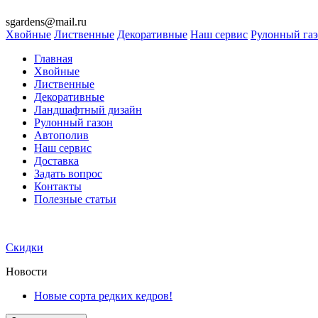
sgardens@mail.ru
Хвойные
Лиственные
Декоративные
Наш сервис
Рулонный га
Главная
Хвойные
Лиственные
Декоративные
Ландшафтный дизайн
Рулонный газон
Автополив
Наш сервис
Доставка
Задать вопрос
Контакты
Полезные статьи
Скидки
Новости
Новые сорта редких кедров!