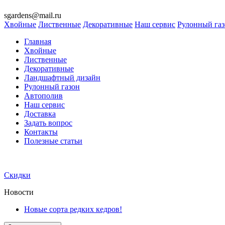
sgardens@mail.ru
Хвойные
Лиственные
Декоративные
Наш сервис
Рулонный га
Главная
Хвойные
Лиственные
Декоративные
Ландшафтный дизайн
Рулонный газон
Автополив
Наш сервис
Доставка
Задать вопрос
Контакты
Полезные статьи
Скидки
Новости
Новые сорта редких кедров!