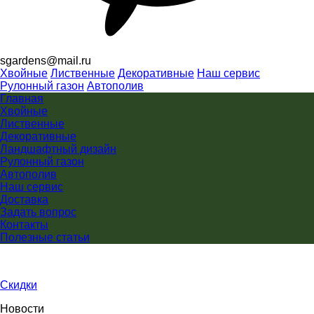
sgardens@mail.ru
Хвойные
Лиственные
Декоративные
Наш сервис
Рулонный газон
Автополив
Главная
Хвойные
Лиственные
Декоративные
Ландшафтный дизайн
Рулонный газон
Автополив
Наш сервис
Доставка
Задать вопрос
Контакты
Полезные статьи
Скидки
Новости