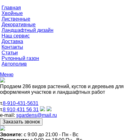
Главная
Хвойные
Лиственные
Декоративные
Ландшафтный дизайн
Наш сервис
Доставка
Контакты
Статьи
Рулонный газон
Автополив
Меню
Продаем 286 видов растений, кустов и деревьев для
оформления участков и ландшафтных работ
т.
8-910-431-5631
т.
8 910 431 56 31
e-mail:
sgardens@mail.ru
Звоните:
c 9:00 до 21:00 - Пн - Вс