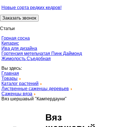
Новые сорта редких кедров!
Статьи
Горная сосна
Кипарис
Ива для дизайна
Гортензия метельчатая Пинк Даймонд
Жимолость Съедобная
Вы здесь:
Главная
Товары
Каталог растений
Лиственные саженцы деревьев
Саженцы вяза
Вяз шершавый "Кампердауни"
Вяз