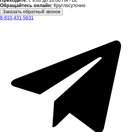
Приходите:
c 9:00 до 18:00 Пн - Вс
Обращайтесь онлайн:
Круглосуточно
8-910-431-5631