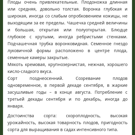
Плоды очень привлекательные. Плодоножка длинная
или средняя, довольно толстая. Воронка глубокая и
широкая, иногда со слабым опробковением кожицы, не
выходящим за ее пределы. Чашечка средней величины
и большая, открытая или полуоткрытая. Блюдце
глубокое с крутыми, иногда ребристыми стенками.
Подчашечная трубка воронковидная. Семенное гнездо
луковичной формы расположено в центре плода,
семенные камеры закрытые.
Мякоть кремовая, крупнозернистая, нежная, хорошего
кисло-сладкого вкуса.
Сорт позднеосенний. Созревание плодов
одновременное, в первой декаде сентября, в жаркие
засушливые годы – в конце августа. Потребление с
третьей декады сентября и по декабрь, иногда до
января.
Достоинства сорта: скороплодность, высокая
урожайность, высокая товарность плодов, пригодность
сорта для выращивания в садах интенсивного типа.