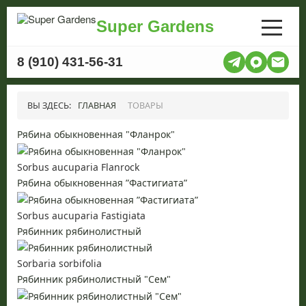
Super Gardens
8 (910) 431-56-31
ВЫ ЗДЕСЬ:
ГЛАВНАЯ
ТОВАРЫ
Рябина обыкновенная "Фланрок"
Sorbus aucuparia Flanrock
Рябина обыкновенная ”Фастигиата”
Sorbus aucuparia Fastigiata
Рябинник рябинолистный
Sorbaria sorbifolia
Рябинник рябинолистный "Сем"