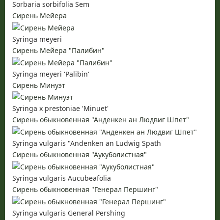
Sorbaria sorbifolia Sem
Сирень Мейера
Syringa meyeri
Сирень Мейера "Палибин"
Syringa meyeri 'Palibin'
Сирень Минуэт
Syringa x prestoniae 'Minuet'
Сирень обыкновенная "Анденкен ан Людвиг Шпет"
Syringa vulgaris "Andenken an Ludwig Spath
Сирень обыкновенная "Аукуболистная"
Syringa vulgaris Aucubeafolia
Сирень обыкновенная "Генерал Першинг"
Syringa vulgaris General Pershing