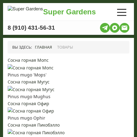
Super Gardens
8 (910) 431-56-31
ВЫ ЗДЕСЬ:
ГЛАВНАЯ
ТОВАРЫ
Сосна горная Мопс
Pinus mugo 'Mops'
Сосна горная Мугус
Pinus mugo Mughus
Сосна горная Офир
Pinus mugo Ophir
Сосна горная Пикобэлло