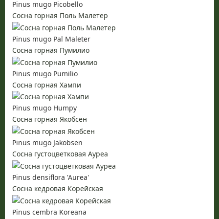
Pinus mugo Picobello
Сосна горная Поль Малетер
Pinus mugo Pal Maleter
Сосна горная Пумилио
Pinus mugo Pumilio
Сосна горная Хампи
Pinus mugo Humpy
Сосна горная Якобсен
Pinus mugo Jakobsen
Сосна густоцветковая Ауреа
Pinus densiflora 'Aurea'
Сосна кедровая Корейская
Pinus cembra Koreana