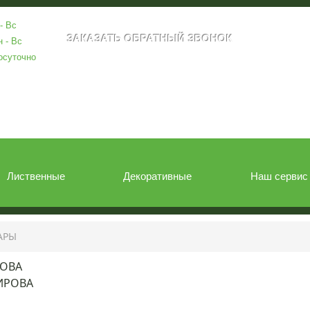
- Вс
н - Вс
осуточно
Лиственные
Декоративные
Наш сервис
АРЫ
РОВА