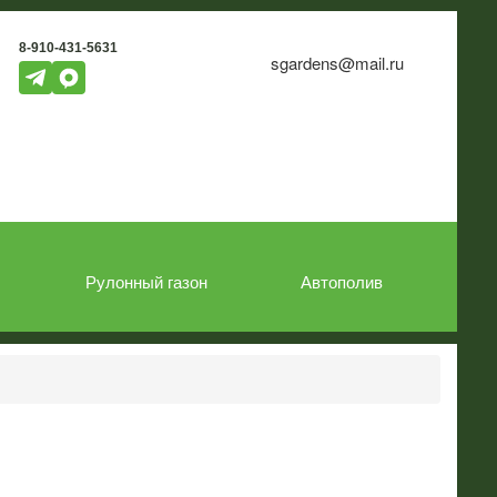
8-910-431-5631
sgardens@mail.ru
Рулонный газон
Автополив