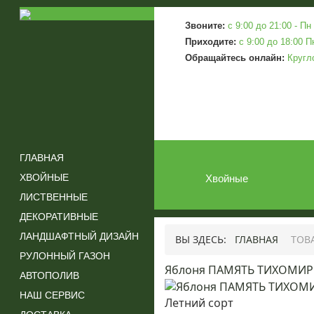
Звоните:
c 9:00 до 21:00 - Пн 
Приходите:
c 9:00 до 18:00 П
Обращайтесь онлайн:
Кругл
ГЛАВНАЯ
ХВОЙНЫЕ
Хвойные
ЛИСТВЕННЫЕ
ДЕКОРАТИВНЫЕ
ЛАНДШАФТНЫЙ ДИЗАЙН
ВЫ ЗДЕСЬ:
ГЛАВНАЯ
ТОВ
РУЛОННЫЙ ГАЗОН
Яблоня ПАМЯТЬ ТИХОМИ
АВТОПОЛИВ
НАШ СЕРВИС
Летний сорт