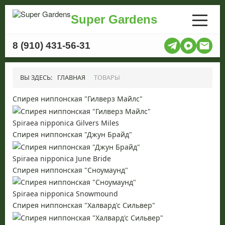
Super Gardens
8 (910) 431-56-31
ВЫ ЗДЕСЬ:
ГЛАВНАЯ
ТОВАРЫ
Спирея ниппонская "Гилверз Майлс"
Spiraea nipponica Gilvers Miles
Спирея ниппонская "Джун Брайд"
Spiraea nipponica June Bride
Спирея ниппонская "Сноумаунд"
Spiraea nipponica Snowmound
Спирея ниппонская "Халвард'с Сильвер"