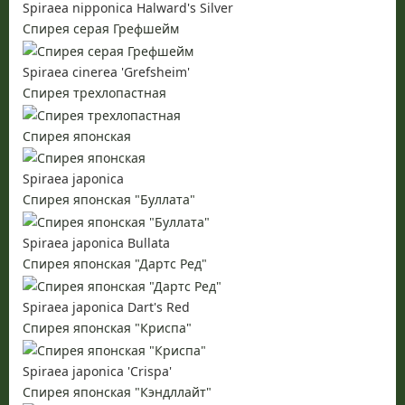
Spiraea nipponica Halward's Silver
Спирея серая Грефшейм
Spiraea cinerea 'Grefsheim'
Спирея трехлопастная
Спирея японская
Spiraea japonica
Спирея японская "Буллата"
Spiraea japonica Bullata
Спирея японская "Дартс Ред"
Spiraea japonica Dart's Red
Спирея японская "Криспа"
Spiraea japonica 'Crispa'
Спирея японская "Кэндллайт"